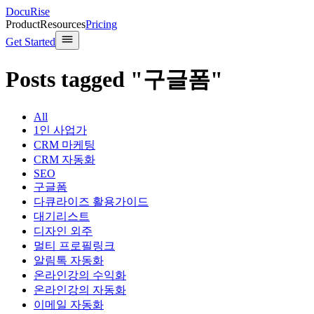
DocuRise
Product
Resources
Pricing
Get Started
Posts tagged "구글폼"
All
1인 사업가
CRM 마케팅
CRM 자동화
SEO
구글폼
다큐라이즈 활용가이드
대기리스트
디자인 외주
멀티 프로필링크
알림톡 자동화
온라인강의 수익화
온라인강의 자동화
이메일 자동화