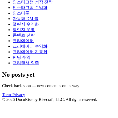
인스타그램 성장 전략
인스타그램 수익화
인스타툰
자동화 DM 툴
챌린지 수익화
챌린지 운영
콘텐츠 전략
크리에이터
크리에이터 수익화
크리에이터 자동화
펀딩 수익
프리랜서 외주
No posts yet
Check back soon — new content is on its way.
Terms
Privacy
© 2026 DocuRise by Risecraft, LLC. All rights reserved.