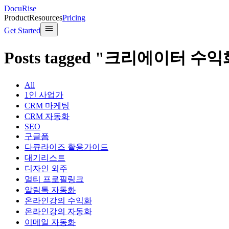
DocuRise
Product
Resources
Pricing
Get Started
Posts tagged "크리에이터 수익
All
1인 사업가
CRM 마케팅
CRM 자동화
SEO
구글폼
다큐라이즈 활용가이드
대기리스트
디자인 외주
멀티 프로필링크
알림톡 자동화
온라인강의 수익화
온라인강의 자동화
이메일 자동화