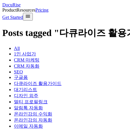
DocuRise
Product
Resources
Pricing
Get Started
Posts tagged "다큐라이즈 활
All
1인 사업가
CRM 마케팅
CRM 자동화
SEO
구글폼
다큐라이즈 활용가이드
대기리스트
디자인 외주
멀티 프로필링크
알림톡 자동화
온라인강의 수익화
온라인강의 자동화
이메일 자동화