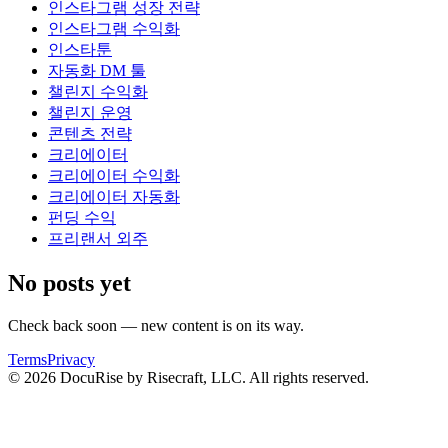
인스타그램 성장 전략
인스타그램 수익화
인스타툰
자동화 DM 툴
챌린지 수익화
챌린지 운영
콘텐츠 전략
크리에이터
크리에이터 수익화
크리에이터 자동화
펀딩 수익
프리랜서 외주
No posts yet
Check back soon — new content is on its way.
Terms
Privacy
© 2026 DocuRise by Risecraft, LLC. All rights reserved.