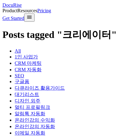
DocuRise
Product
Resources
Pricing
Get Started
Posts tagged "크리에이터"
All
1인 사업가
CRM 마케팅
CRM 자동화
SEO
구글폼
다큐라이즈 활용가이드
대기리스트
디자인 외주
멀티 프로필링크
알림톡 자동화
온라인강의 수익화
온라인강의 자동화
이메일 자동화