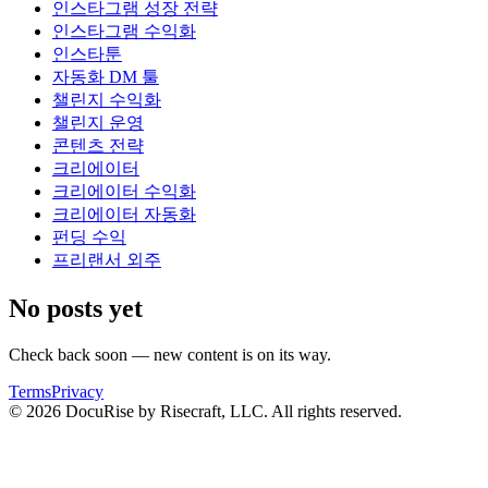
인스타그램 성장 전략
인스타그램 수익화
인스타툰
자동화 DM 툴
챌린지 수익화
챌린지 운영
콘텐츠 전략
크리에이터
크리에이터 수익화
크리에이터 자동화
펀딩 수익
프리랜서 외주
No posts yet
Check back soon — new content is on its way.
Terms
Privacy
© 2026 DocuRise by Risecraft, LLC. All rights reserved.