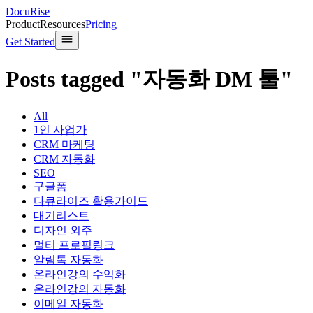
DocuRise
Product
Resources
Pricing
Get Started
Posts tagged "자동화 DM 툴"
All
1인 사업가
CRM 마케팅
CRM 자동화
SEO
구글폼
다큐라이즈 활용가이드
대기리스트
디자인 외주
멀티 프로필링크
알림톡 자동화
온라인강의 수익화
온라인강의 자동화
이메일 자동화