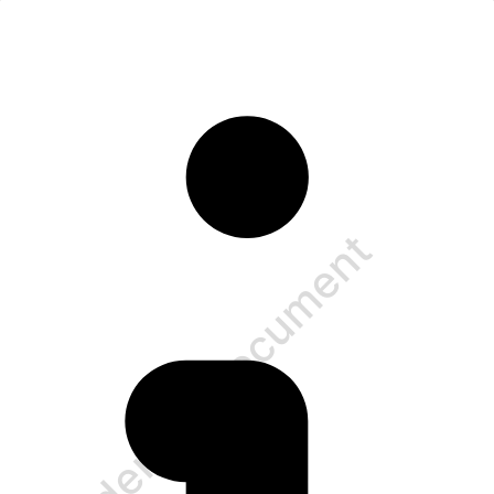
Confidential Document