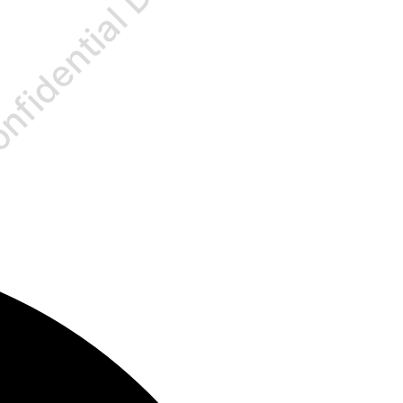
nfidential Document