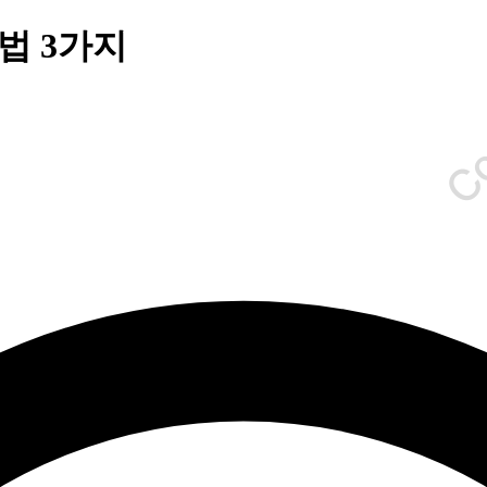
Co
법 3가지