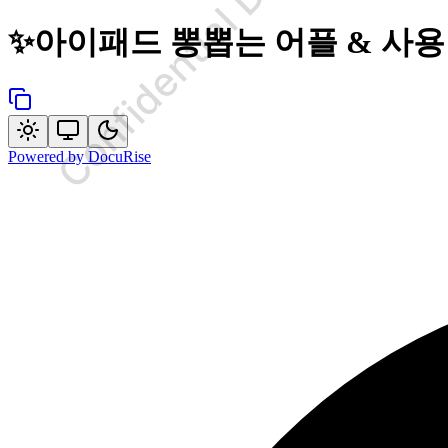
Confidential Document
✨
아이패드 뽕뽑는 어플 & 사용
Powered by
DocuRise